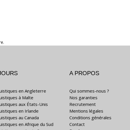
re.
JOURS
A PROPOS
guistiques en Angleterre
Qui sommes-nous ?
guistiques à Malte
Nos garanties
guistiques aux États-Unis
Recrutement
uistiques en Irlande
Mentions légales
guistiques au Canada
Conditions générales
guistiques en Afrique du Sud
Contact