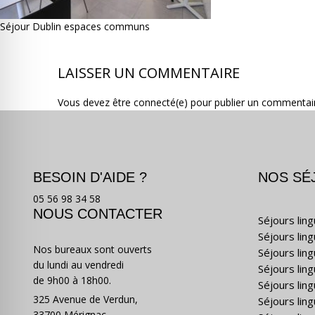
Séjour Dublin espaces communs
LAISSER UN COMMENTAIRE
Vous devez être connecté(e) pour publier un commentai
BESOIN D'AIDE ?
NOS SÉ
05 56 98 34 58
NOUS CONTACTER
Séjours lin
Séjours lin
Nos bureaux sont ouverts
Séjours lin
du lundi au vendredi
Séjours ling
de 9h00 à 18h00.
Séjours lin
325 Avenue de Verdun,
Séjours lin
33700 Mérignac