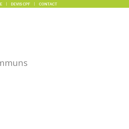
E
DEVIS CPF
CONTACT
communs