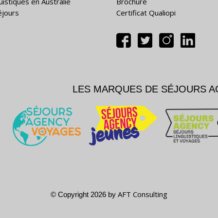
uistiques en Australie
Brochure
éjours
Certificat Qualiopi
LES MARQUES DE SÉJOURS 
AFT Consulting
© Copyright 2026 by