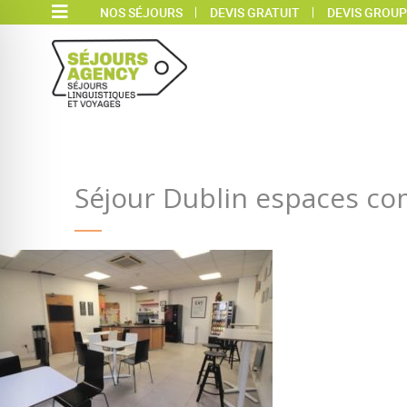
NOS SÉJOURS
DEVIS GRATUIT
DEVIS GROUP
Séjour Dublin espaces 