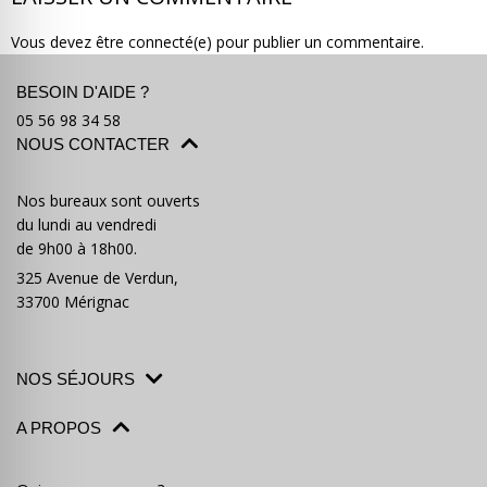
Vous devez être connecté(e) pour publier un commentaire.
BESOIN D'AIDE ?
05 56 98 34 58
NOUS CONTACTER
Où partir ?
Devis & contact
Nos bureaux sont ouverts
du lundi au vendredi
de 9h00 à 18h00.
325 Avenue de Verdun,
33700 Mérignac
NOS SÉJOURS
A PROPOS