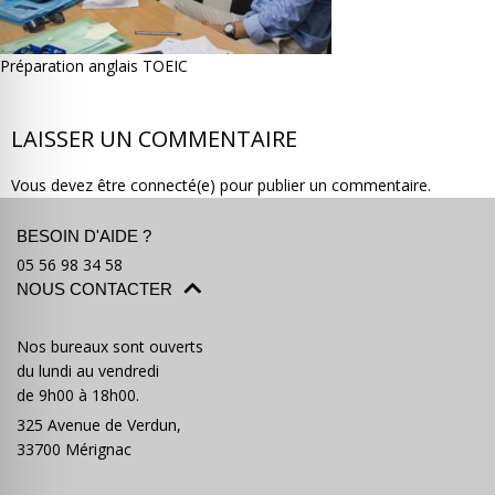
Préparation anglais TOEIC
LAISSER UN COMMENTAIRE
Où partir ?
Devis & contact
Vous devez être connecté(e) pour publier un commentaire.
BESOIN D'AIDE ?
05 56 98 34 58
NOUS CONTACTER
Nos bureaux sont ouverts
du lundi au vendredi
de 9h00 à 18h00.
325 Avenue de Verdun,
33700 Mérignac