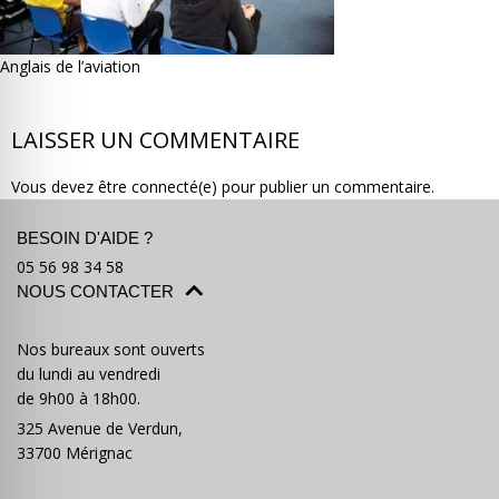
Anglais de l’aviation
LAISSER UN COMMENTAIRE
Où partir ?
Devis & contact
Vous devez être connecté(e) pour publier un commentaire.
BESOIN D'AIDE ?
05 56 98 34 58
NOUS CONTACTER
Nos bureaux sont ouverts
du lundi au vendredi
de 9h00 à 18h00.
325 Avenue de Verdun,
33700 Mérignac