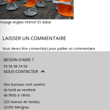
Voyage anglais intensif ES dubai
Où partir ?
Devis & contact
LAISSER UN COMMENTAIRE
Vous devez être connecté(e) pour publier un commentaire.
BESOIN D'AIDE ?
05 56 98 34 58
NOUS CONTACTER
Nos bureaux sont ouverts
du lundi au vendredi
de 9h00 à 18h00.
325 Avenue de Verdun,
33700 Mérignac