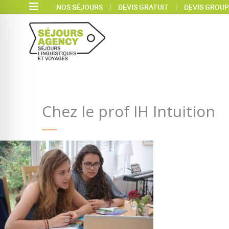
NOS SÉJOURS
DEVIS GRATUIT
DEVIS GROUP
Chez le prof IH Intuition