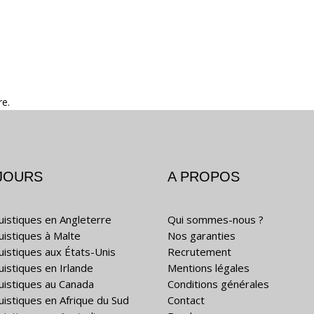
re.
JOURS
A PROPOS
guistiques en Angleterre
Qui sommes-nous ?
guistiques à Malte
Nos garanties
guistiques aux États-Unis
Recrutement
uistiques en Irlande
Mentions légales
guistiques au Canada
Conditions générales
guistiques en Afrique du Sud
Contact