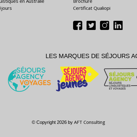
uistiques en Australie
Brochure
éjours
Certificat Qualiopi
LES MARQUES DE SÉJOURS 
AFT Consulting
© Copyright 2026 by