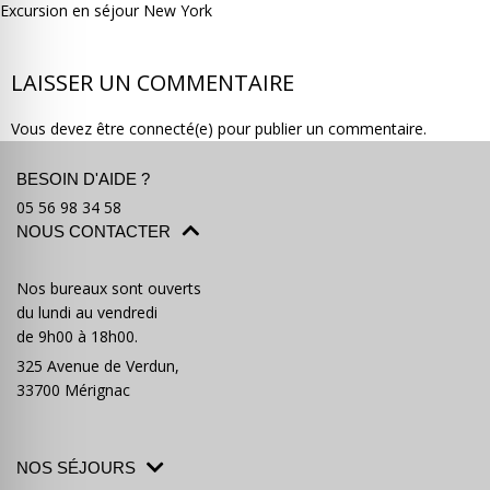
Excursion en séjour New York
LAISSER UN COMMENTAIRE
Vous devez être connecté(e) pour publier un commentaire.
Où partir ?
Devis & contact
BESOIN D'AIDE ?
05 56 98 34 58
NOUS CONTACTER
Nos bureaux sont ouverts
du lundi au vendredi
de 9h00 à 18h00.
325 Avenue de Verdun,
33700 Mérignac
NOS SÉJOURS