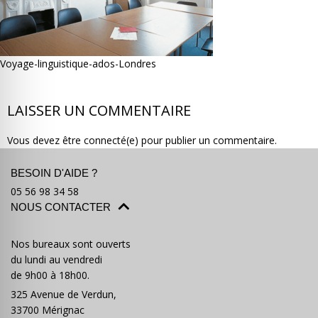
Voyage-linguistique-ados-Londres
Où partir ?
Devis & contact
LAISSER UN COMMENTAIRE
Vous devez être connecté(e) pour publier un commentaire.
BESOIN D'AIDE ?
05 56 98 34 58
NOUS CONTACTER
Nos bureaux sont ouverts
du lundi au vendredi
de 9h00 à 18h00.
325 Avenue de Verdun,
33700 Mérignac