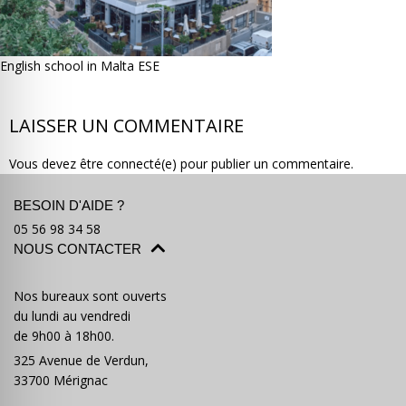
English school in Malta ESE
LAISSER UN COMMENTAIRE
Où partir ?
Devis & contact
Vous devez être connecté(e) pour publier un commentaire.
BESOIN D'AIDE ?
05 56 98 34 58
NOUS CONTACTER
Nos bureaux sont ouverts
du lundi au vendredi
de 9h00 à 18h00.
325 Avenue de Verdun,
33700 Mérignac