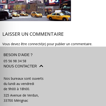
Où partir ?
Devis & contact
LAISSER UN COMMENTAIRE
Vous devez être connecté(e) pour publier un commentaire.
BESOIN D'AIDE ?
05 56 98 34 58
NOUS CONTACTER
Nos bureaux sont ouverts
du lundi au vendredi
de 9h00 à 18h00.
325 Avenue de Verdun,
33700 Mérignac