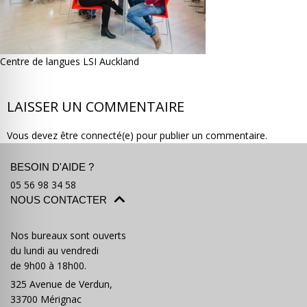
Centre de langues LSI Auckland
Où partir ?
Devis & contact
LAISSER UN COMMENTAIRE
Vous devez être connecté(e) pour publier un commentaire.
BESOIN D'AIDE ?
05 56 98 34 58
NOUS CONTACTER
Nos bureaux sont ouverts
du lundi au vendredi
de 9h00 à 18h00.
325 Avenue de Verdun,
33700 Mérignac