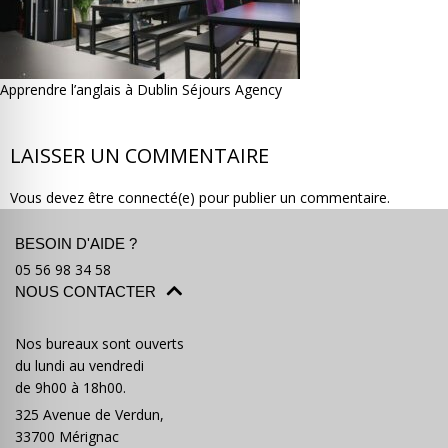
Apprendre l’anglais à Dublin Séjours Agency
Où partir ?
Devis & contact
LAISSER UN COMMENTAIRE
Vous devez être connecté(e) pour publier un commentaire.
BESOIN D'AIDE ?
05 56 98 34 58
NOUS CONTACTER
Nos bureaux sont ouverts
du lundi au vendredi
de 9h00 à 18h00.
325 Avenue de Verdun,
33700 Mérignac