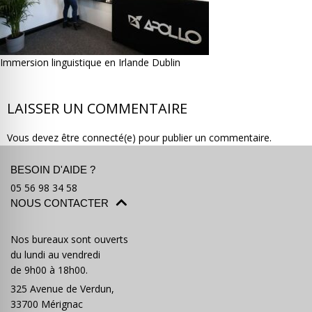
Immersion linguistique en Irlande Dublin
Où partir ?
Devis & contact
LAISSER UN COMMENTAIRE
Vous devez être connecté(e) pour publier un commentaire.
BESOIN D'AIDE ?
05 56 98 34 58
NOUS CONTACTER
Nos bureaux sont ouverts
du lundi au vendredi
de 9h00 à 18h00.
325 Avenue de Verdun,
33700 Mérignac