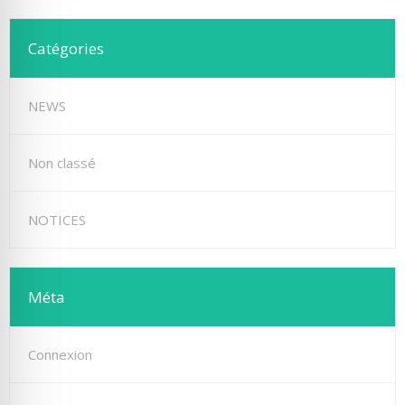
Catégories
NEWS
Non classé
NOTICES
Méta
Connexion