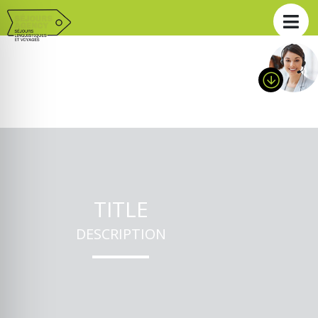
TITLE
DESCRIPTION