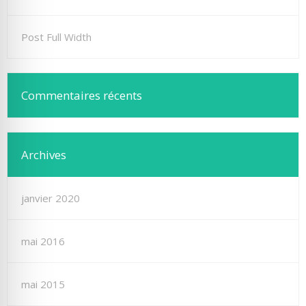
Post Full Width
Commentaires récents
Archives
janvier 2020
mai 2016
mai 2015