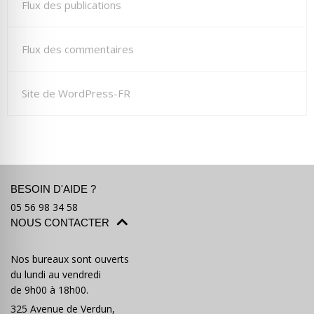
Flux des publications
Flux des commentaires
Site de WordPress-FR
BESOIN D'AIDE ?
05 56 98 34 58
NOUS CONTACTER
Nos bureaux sont ouverts
du lundi au vendredi
de 9h00 à 18h00.
325 Avenue de Verdun,