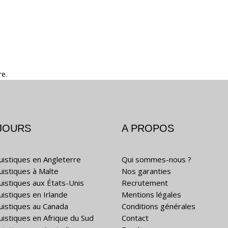
re.
JOURS
A PROPOS
guistiques en Angleterre
Qui sommes-nous ?
guistiques à Malte
Nos garanties
guistiques aux États-Unis
Recrutement
uistiques en Irlande
Mentions légales
guistiques au Canada
Conditions générales
guistiques en Afrique du Sud
Contact