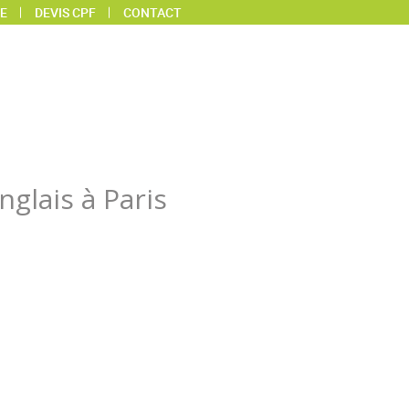
E
DEVIS CPF
CONTACT
nglais à Paris