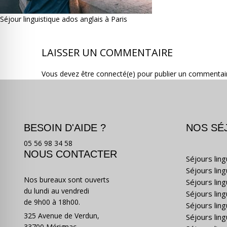
Séjour linguistique ados anglais à Paris
LAISSER UN COMMENTAIRE
Vous devez être connecté(e) pour publier un commentai
BESOIN D'AIDE ?
NOS SÉ
05 56 98 34 58
NOUS CONTACTER
Séjours lin
Séjours lin
Nos bureaux sont ouverts
Séjours lin
du lundi au vendredi
Séjours ling
de 9h00 à 18h00.
Séjours lin
325 Avenue de Verdun,
Séjours lin
33700 Mérignac