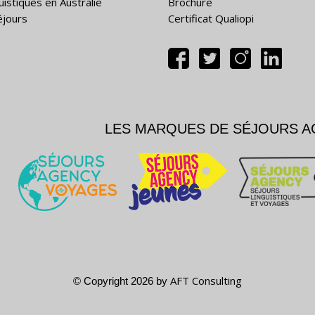
uistiques en Australie
Brochure
éjours
Certificat Qualiopi
LES MARQUES DE SÉJOURS 
AFT Consulting
© Copyright 2026 by