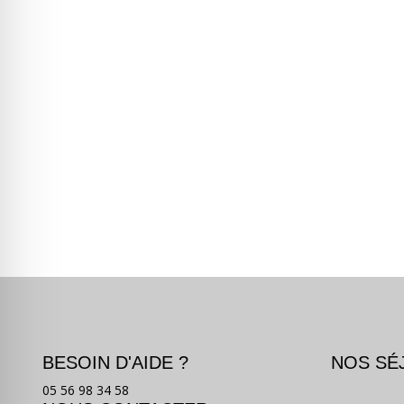
BESOIN D'AIDE ?
NOS SÉ
05 56 98 34 58