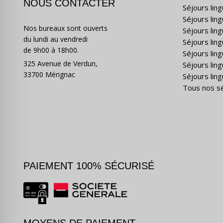
NOUS CONTACTER
Séjours lin
Séjours lin
Nos bureaux sont ouverts
Séjours lin
du lundi au vendredi
Séjours ling
de 9h00 à 18h00.
Séjours lin
325 Avenue de Verdun,
Séjours lin
33700 Mérignac
Séjours ling
Tous nos s
PAIEMENT 100% SÉCURISÉ