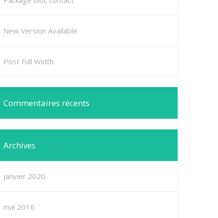
Package bloc contact
New Version Available
Post Full Width
Commentaires récents
Archives
janvier 2020
mai 2016