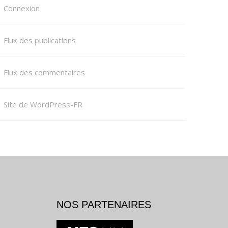
Connexion
Flux des publications
Flux des commentaires
Site de WordPress-FR
NOS PARTENAIRES