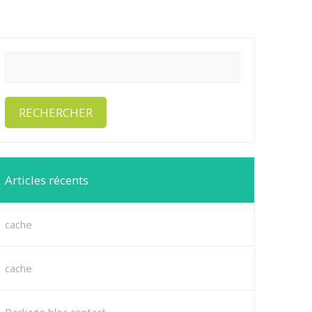
Articles récents
cache
cache