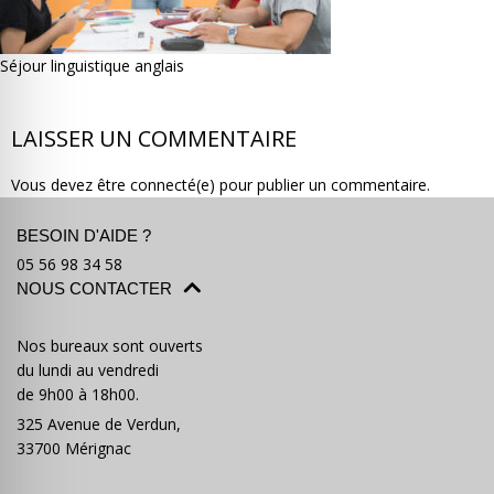
Séjour linguistique anglais
LAISSER UN COMMENTAIRE
Où partir ?
Devis & contact
Vous devez être connecté(e) pour publier un commentaire.
BESOIN D'AIDE ?
05 56 98 34 58
NOUS CONTACTER
Nos bureaux sont ouverts
du lundi au vendredi
de 9h00 à 18h00.
325 Avenue de Verdun,
33700 Mérignac