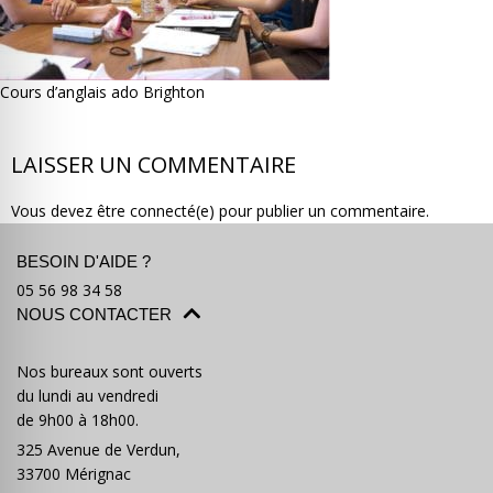
Cours d’anglais ado Brighton
Où partir ?
Devis & contact
LAISSER UN COMMENTAIRE
Vous devez être connecté(e) pour publier un commentaire.
BESOIN D'AIDE ?
05 56 98 34 58
NOUS CONTACTER
Nos bureaux sont ouverts
du lundi au vendredi
de 9h00 à 18h00.
325 Avenue de Verdun,
33700 Mérignac