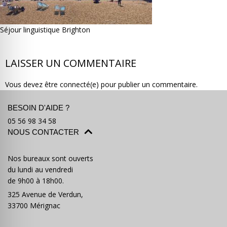
Séjour linguistique Brighton
LAISSER UN COMMENTAIRE
Où partir ?
Devis & contact
Vous devez être connecté(e) pour publier un commentaire.
BESOIN D'AIDE ?
05 56 98 34 58
NOUS CONTACTER
Nos bureaux sont ouverts
du lundi au vendredi
de 9h00 à 18h00.
325 Avenue de Verdun,
33700 Mérignac