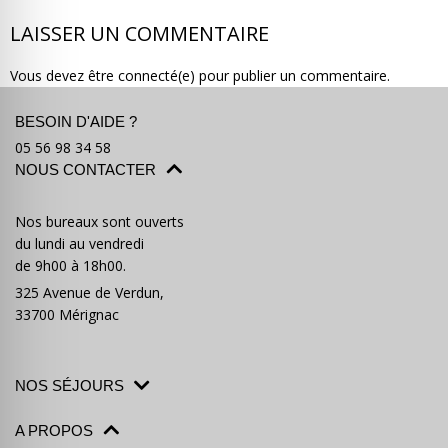
LAISSER UN COMMENTAIRE
Vous devez être connecté(e) pour publier un commentaire.
BESOIN D'AIDE ?
Où partir ?
Devis & contact
05 56 98 34 58
NOUS CONTACTER
Nos bureaux sont ouverts
du lundi au vendredi
de 9h00 à 18h00.
325 Avenue de Verdun,
33700 Mérignac
NOS SÉJOURS
A PROPOS