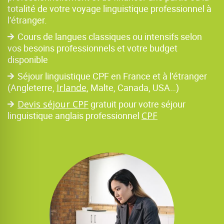
totalité de votre voyage linguistique professionnel à
l’étranger.
Cours de langues classiques ou intensifs selon
vos besoins professionnels et votre budget
disponible
Séjour linguistique CPF en France et à l’étranger
(Angleterre,
Irlande
, Malte, Canada, USA…)
Devis séjour CPF
gratuit pour votre séjour
linguistique anglais professionnel
CPF
Séjour linguistique CPF, formation anglais professionnel finançable avec le CPF (Compte personnel de Formation) en France ou à l’étranger