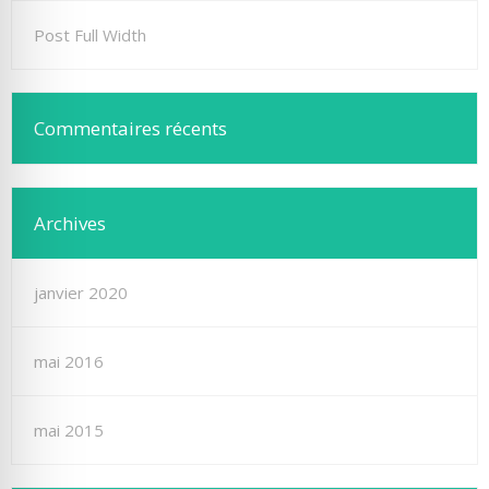
Post Full Width
Commentaires récents
Archives
janvier 2020
mai 2016
mai 2015