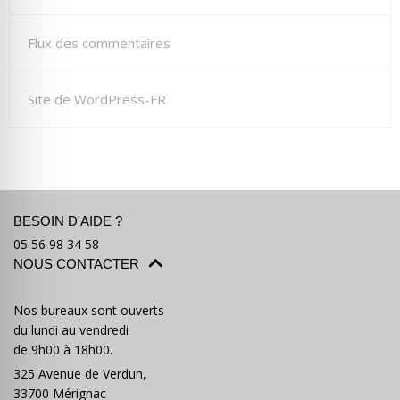
Flux des commentaires
Site de WordPress-FR
BESOIN D'AIDE ?
05 56 98 34 58
NOUS CONTACTER
Nos bureaux sont ouverts
du lundi au vendredi
de 9h00 à 18h00.
325 Avenue de Verdun,
33700 Mérignac