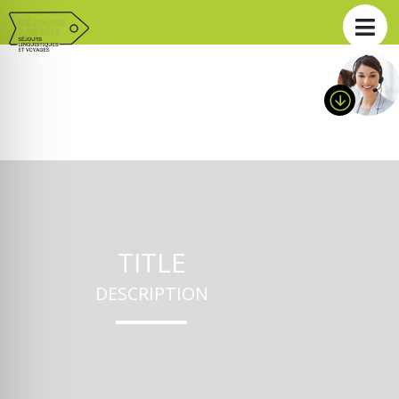
TITLE
DESCRIPTION