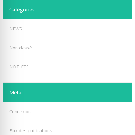
Catégories
NEWS
Non classé
NOTICES
Méta
Connexion
Flux des publications