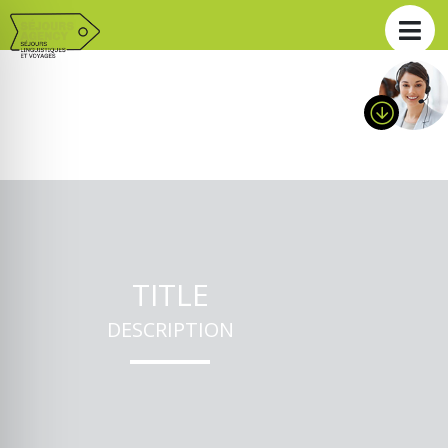
TITLE
DESCRIPTION