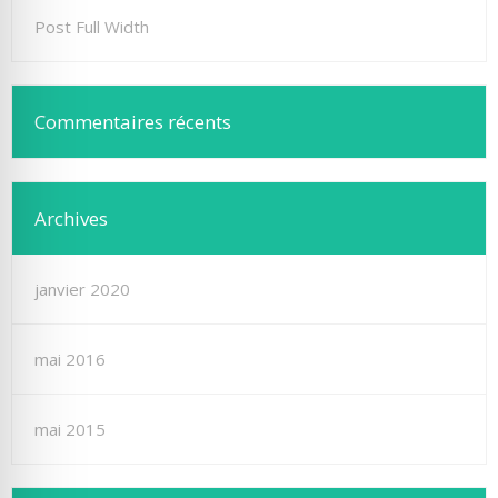
Post Full Width
Commentaires récents
Archives
janvier 2020
mai 2016
mai 2015