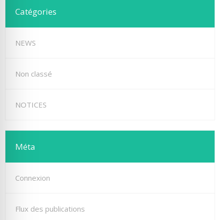
Catégories
NEWS
Non classé
NOTICES
Méta
Connexion
Flux des publications