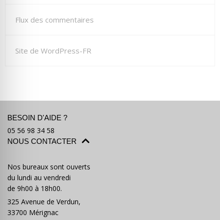
Flux des commentaires
Site de WordPress-FR
BESOIN D'AIDE ?
05 56 98 34 58
NOUS CONTACTER
Nos bureaux sont ouverts
du lundi au vendredi
de 9h00 à 18h00.
325 Avenue de Verdun,
33700 Mérignac