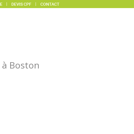
E
DEVIS CPF
CONTACT
s à Boston