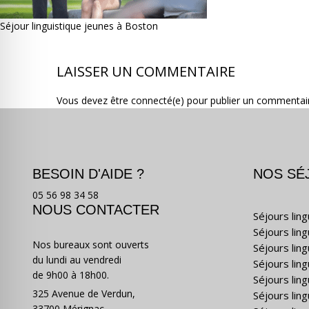
Séjour linguistique jeunes à Boston
LAISSER UN COMMENTAIRE
Vous devez être connecté(e) pour publier un commentai
BESOIN D'AIDE ?
NOS SÉ
05 56 98 34 58
NOUS CONTACTER
Séjours lin
Séjours lin
Nos bureaux sont ouverts
Séjours lin
du lundi au vendredi
Séjours ling
de 9h00 à 18h00.
Séjours lin
325 Avenue de Verdun,
Séjours lin
33700 Mérignac