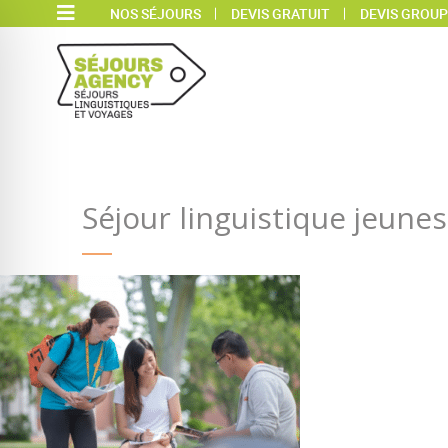
NOS SÉJOURS
DEVIS GRATUIT
DEVIS GROUP
Séjour linguistique jeune