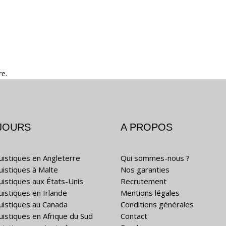
re.
JOURS
A PROPOS
guistiques en Angleterre
Qui sommes-nous ?
guistiques à Malte
Nos garanties
guistiques aux États-Unis
Recrutement
uistiques en Irlande
Mentions légales
guistiques au Canada
Conditions générales
guistiques en Afrique du Sud
Contact