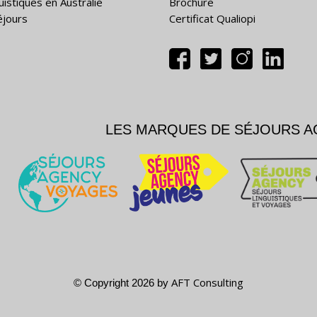
uistiques en Australie
Brochure
éjours
Certificat Qualiopi
LES MARQUES DE SÉJOURS 
AFT Consulting
© Copyright 2026 by