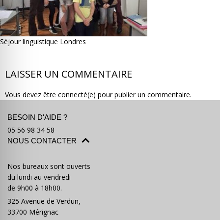
Séjour linguistique Londres
Où partir ?
Devis & contact
LAISSER UN COMMENTAIRE
Vous devez être connecté(e) pour publier un commentaire.
BESOIN D'AIDE ?
05 56 98 34 58
NOUS CONTACTER
Nos bureaux sont ouverts
du lundi au vendredi
de 9h00 à 18h00.
325 Avenue de Verdun,
33700 Mérignac