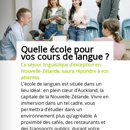
Quelle école pour
vos cours de langue ?
Ce séjour linguistique d’exception en
Nouvelle-Zélande, saura répondre à vos
attentes.
L’école de langues est située dans un
lieu idéal : en plein cœur d’
Auckland
, la
capitale de la Nouvelle-Zélande. Vivre en
immersion dans un tel cadre, vous
permettra d’étudier dans un
environnement plus qu’agréable. A
proximité des cafés, des restaurants et
des transports publics, durant votre