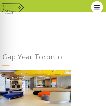
Gap Year Toronto