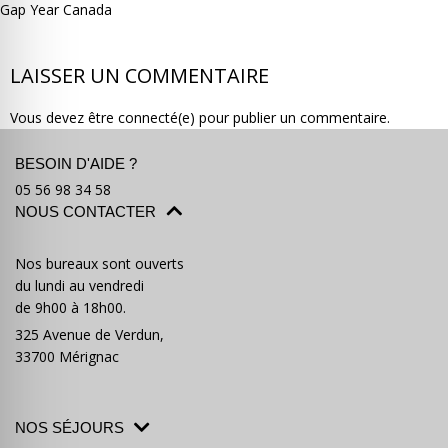
Gap Year Canada
LAISSER UN COMMENTAIRE
Vous devez être connecté(e) pour publier un commentaire.
Où partir ?
Devis & contact
BESOIN D'AIDE ?
05 56 98 34 58
NOUS CONTACTER
Nos bureaux sont ouverts
du lundi au vendredi
de 9h00 à 18h00.
325 Avenue de Verdun,
33700 Mérignac
NOS SÉJOURS