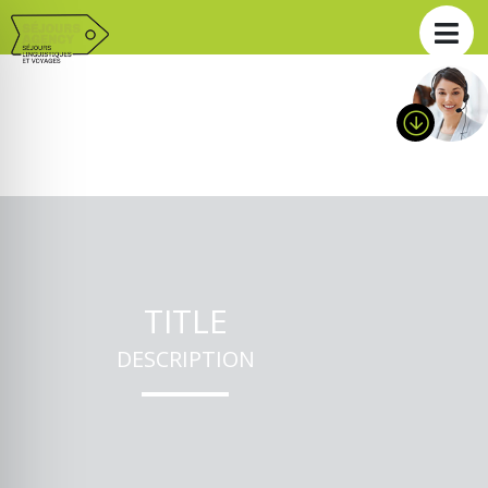
TITLE
DESCRIPTION