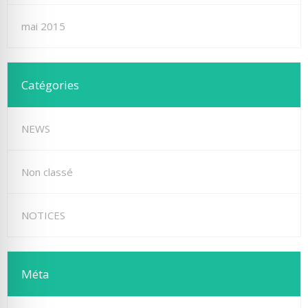
mai 2015
Catégories
NEWS
Non classé
NOTICES
Méta