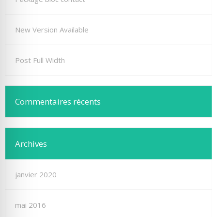
New Version Available
Post Full Width
Commentaires récents
Archives
janvier 2020
mai 2016