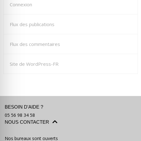
Connexion
Flux des publications
Flux des commentaires
Site de WordPress-FR
BESOIN D'AIDE ?
05 56 98 34 58
NOUS CONTACTER
Nos bureaux sont ouverts