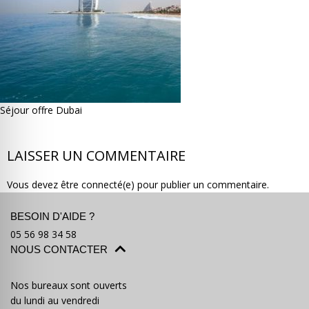
Où partir ?
Devis & contact
Séjour offre Dubai
LAISSER UN COMMENTAIRE
Vous devez être connecté(e) pour publier un commentaire.
BESOIN D'AIDE ?
05 56 98 34 58
NOUS CONTACTER
Nos bureaux sont ouverts
du lundi au vendredi