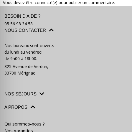
Vous devez être connecté(e) pour publier un commentaire.
BESOIN D'AIDE ?
05 56 98 34 58
NOUS CONTACTER
Où partir ?
Devis & contact
Nos bureaux sont ouverts
du lundi au vendredi
de 9h00 à 18h00.
325 Avenue de Verdun,
33700 Mérignac
NOS SÉJOURS
A PROPOS
Qui sommes-nous ?
Nos garanties