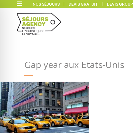
NOS SÉJOURS
DEVIS GRATUIT
DEVIS GROUP
Gap year aux Etats-Unis