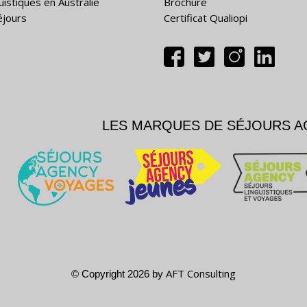
uistiques en Australie
Brochure
éjours
Certificat Qualiopi
LES MARQUES DE SÉJOURS 
AFT Consulting
© Copyright 2026 by