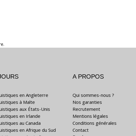
re.
JOURS
A PROPOS
guistiques en Angleterre
Qui sommes-nous ?
guistiques à Malte
Nos garanties
guistiques aux États-Unis
Recrutement
uistiques en Irlande
Mentions légales
guistiques au Canada
Conditions générales
guistiques en Afrique du Sud
Contact