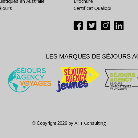
uistiques en Australie
Brochure
éjours
Certificat Qualiopi
LES MARQUES DE SÉJOURS 
AFT Consulting
© Copyright 2026 by