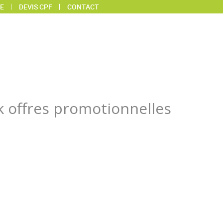
E
DEVIS CPF
CONTACT
k offres promotionnelles