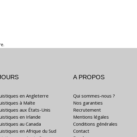
re.
JOURS
A PROPOS
guistiques en Angleterre
Qui sommes-nous ?
guistiques à Malte
Nos garanties
guistiques aux États-Unis
Recrutement
uistiques en Irlande
Mentions légales
guistiques au Canada
Conditions générales
guistiques en Afrique du Sud
Contact