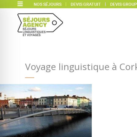
NOS SÉJOURS
DEVIS GRATUIT
DEVIS GROUP
Voyage linguistique à Cor