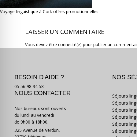
Voyage linguistique à Cork offres promotionnelles
LAISSER UN COMMENTAIRE
Vous devez être connecté(e) pour publier un commentai
BESOIN D'AIDE ?
NOS SÉ
05 56 98 34 58
NOUS CONTACTER
Séjours lin
Séjours lin
Nos bureaux sont ouverts
Séjours lin
du lundi au vendredi
Séjours ling
de 9h00 à 18h00.
Séjours lin
325 Avenue de Verdun,
Séjours lin
33700 Mérignac