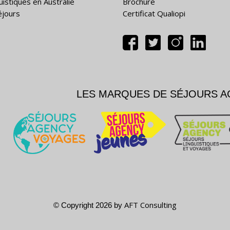
uistiques en Australie
Brochure
éjours
Certificat Qualiopi
LES MARQUES DE SÉJOURS 
AFT Consulting
© Copyright 2026 by