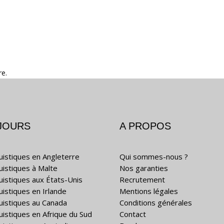
re.
JOURS
A PROPOS
guistiques en Angleterre
Qui sommes-nous ?
guistiques à Malte
Nos garanties
guistiques aux États-Unis
Recrutement
uistiques en Irlande
Mentions légales
guistiques au Canada
Conditions générales
guistiques en Afrique du Sud
Contact