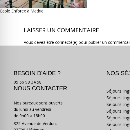
Ecole Enforex à Madrid
LAISSER UN COMMENTAIRE
Vous devez être connecté(e) pour publier un commentai
BESOIN D'AIDE ?
NOS SÉ
05 56 98 34 58
NOUS CONTACTER
Séjours lin
Séjours lin
Nos bureaux sont ouverts
Séjours lin
du lundi au vendredi
Séjours ling
de 9h00 à 18h00.
Séjours lin
325 Avenue de Verdun,
Séjours lin
33700 Mérignac