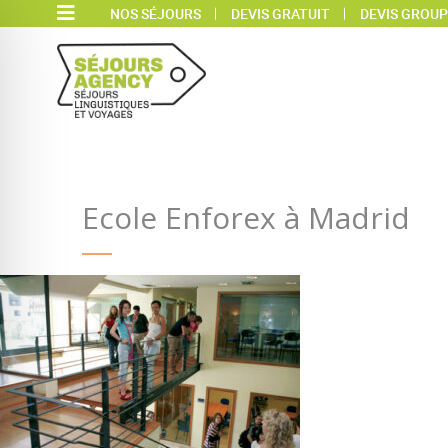
NOS SÉJOURS
DEVIS GRATUIT
DEVIS GROUP
Ecole Enforex à Madrid