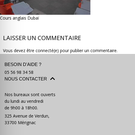
Cours anglais Dubaï
LAISSER UN COMMENTAIRE
Où partir ?
Devis & contact
Vous devez être connecté(e) pour publier un commentaire.
BESOIN D'AIDE ?
05 56 98 34 58
NOUS CONTACTER
Nos bureaux sont ouverts
du lundi au vendredi
de 9h00 à 18h00.
325 Avenue de Verdun,
33700 Mérignac