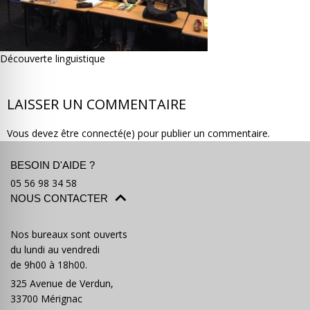
Découverte linguistique
Où partir ?
Devis & contact
LAISSER UN COMMENTAIRE
Vous devez être connecté(e) pour publier un commentaire.
BESOIN D'AIDE ?
05 56 98 34 58
NOUS CONTACTER
Nos bureaux sont ouverts
du lundi au vendredi
de 9h00 à 18h00.
325 Avenue de Verdun,
33700 Mérignac