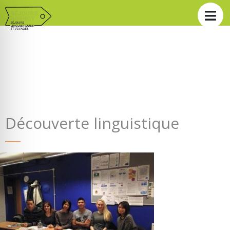
Découverte linguistique