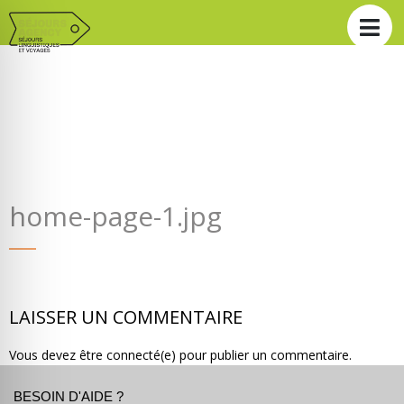
home-page-1.jpg
LAISSER UN COMMENTAIRE
Vous devez être connecté(e) pour publier un commentaire.
BESOIN D'AIDE ?