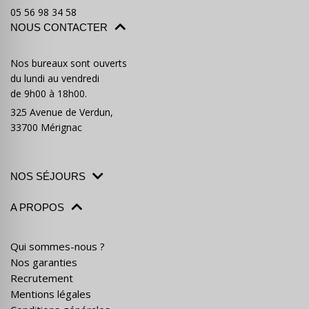
05 56 98 34 58
NOUS CONTACTER
Nos bureaux sont ouverts
du lundi au vendredi
de 9h00 à 18h00.
Où partir ?
Devis & contact
325 Avenue de Verdun,
33700 Mérignac
NOS SÉJOURS
A PROPOS
Qui sommes-nous ?
Nos garanties
Recrutement
Mentions légales