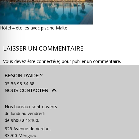
Hôtel 4 étoiles avec piscine Malte
Où partir ?
Devis & contact
LAISSER UN COMMENTAIRE
Vous devez être connecté(e) pour publier un commentaire.
BESOIN D'AIDE ?
05 56 98 34 58
NOUS CONTACTER
Nos bureaux sont ouverts
du lundi au vendredi
de 9h00 à 18h00.
325 Avenue de Verdun,
33700 Mérignac