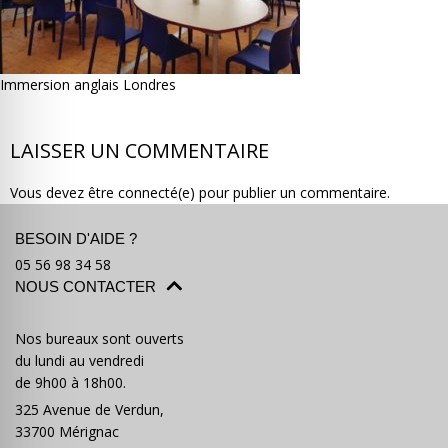
Immersion anglais Londres
Où partir ?
Devis & contact
LAISSER UN COMMENTAIRE
Vous devez être connecté(e) pour publier un commentaire.
BESOIN D'AIDE ?
05 56 98 34 58
NOUS CONTACTER
Nos bureaux sont ouverts
du lundi au vendredi
de 9h00 à 18h00.
325 Avenue de Verdun,
33700 Mérignac