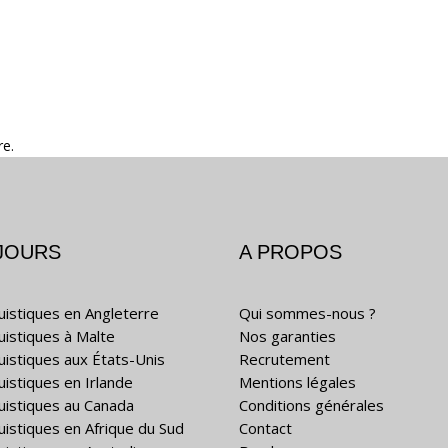
re.
JOURS
A PROPOS
guistiques en Angleterre
Qui sommes-nous ?
guistiques à Malte
Nos garanties
guistiques aux États-Unis
Recrutement
uistiques en Irlande
Mentions légales
guistiques au Canada
Conditions générales
guistiques en Afrique du Sud
Contact