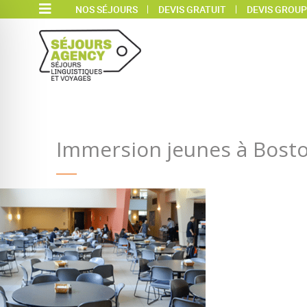
NOS SÉJOURS
DEVIS GRATUIT
DEVIS GROUP
Immersion jeunes à Bost