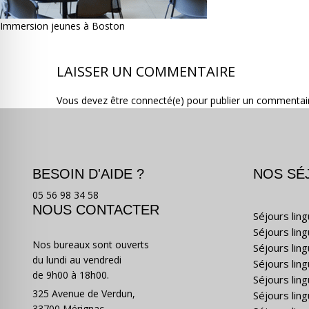
Immersion jeunes à Boston
LAISSER UN COMMENTAIRE
Vous devez être connecté(e) pour publier un commentai
BESOIN D'AIDE ?
NOS SÉ
05 56 98 34 58
NOUS CONTACTER
Séjours lin
Séjours lin
Nos bureaux sont ouverts
Séjours lin
du lundi au vendredi
Séjours ling
de 9h00 à 18h00.
Séjours lin
325 Avenue de Verdun,
Séjours lin
33700 Mérignac