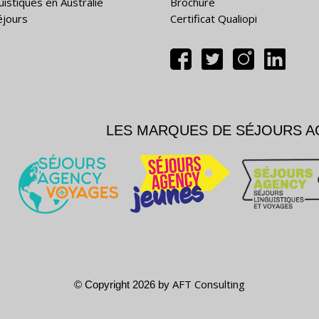
uistiques en Australie
Brochure
éjours
Certificat Qualiopi
LES MARQUES DE SÉJOURS 
AFT Consulting
© Copyright 2026 by