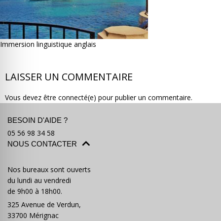
Immersion linguistique anglais
Où partir ?
Devis & contact
LAISSER UN COMMENTAIRE
Vous devez être connecté(e) pour publier un commentaire.
BESOIN D'AIDE ?
05 56 98 34 58
NOUS CONTACTER
Nos bureaux sont ouverts
du lundi au vendredi
de 9h00 à 18h00.
325 Avenue de Verdun,
33700 Mérignac