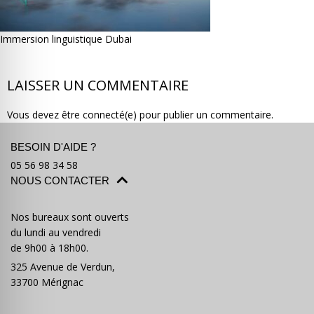
Immersion linguistique Dubai
LAISSER UN COMMENTAIRE
Où partir ?
Devis & contact
Vous devez être connecté(e) pour publier un commentaire.
BESOIN D'AIDE ?
05 56 98 34 58
NOUS CONTACTER
Nos bureaux sont ouverts
du lundi au vendredi
de 9h00 à 18h00.
325 Avenue de Verdun,
33700 Mérignac