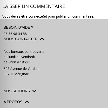
LAISSER UN COMMENTAIRE
Vous devez être connecté(e) pour publier un commentaire.
BESOIN D'AIDE ?
Où partir ?
Devis & contact
05 56 98 34 58
NOUS CONTACTER
Nos bureaux sont ouverts
du lundi au vendredi
de 9h00 à 18h00.
325 Avenue de Verdun,
33700 Mérignac
NOS SÉJOURS
A PROPOS