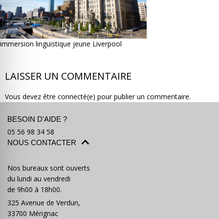
immersion linguistique jeune Liverpool
Où partir ?
Devis & contact
LAISSER UN COMMENTAIRE
Vous devez être connecté(e) pour publier un commentaire.
BESOIN D'AIDE ?
05 56 98 34 58
NOUS CONTACTER
Nos bureaux sont ouverts
du lundi au vendredi
de 9h00 à 18h00.
325 Avenue de Verdun,
33700 Mérignac