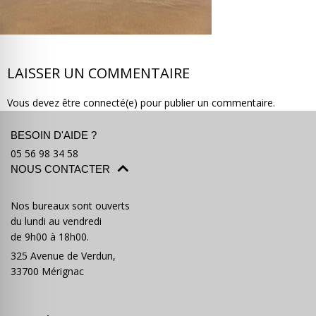
LAISSER UN COMMENTAIRE
Où partir ?
Devis & contact
Vous devez être connecté(e) pour publier un commentaire.
BESOIN D'AIDE ?
05 56 98 34 58
NOUS CONTACTER
Nos bureaux sont ouverts
du lundi au vendredi
de 9h00 à 18h00.
325 Avenue de Verdun,
33700 Mérignac