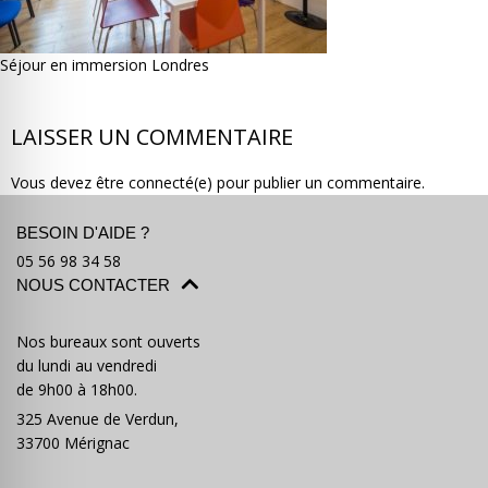
Séjour en immersion Londres
LAISSER UN COMMENTAIRE
Où partir ?
Devis & contact
Vous devez être connecté(e) pour publier un commentaire.
BESOIN D'AIDE ?
05 56 98 34 58
NOUS CONTACTER
Nos bureaux sont ouverts
du lundi au vendredi
de 9h00 à 18h00.
325 Avenue de Verdun,
33700 Mérignac