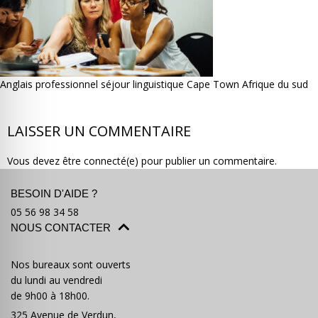
Anglais professionnel séjour linguistique Cape Town Afrique du sud
Où partir ?
Devis & contact
LAISSER UN COMMENTAIRE
Vous devez être connecté(e) pour publier un commentaire.
BESOIN D'AIDE ?
05 56 98 34 58
NOUS CONTACTER
Nos bureaux sont ouverts
du lundi au vendredi
de 9h00 à 18h00.
325 Avenue de Verdun,