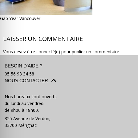
Gap Year Vancouver
LAISSER UN COMMENTAIRE
Où partir ?
Devis & contact
Vous devez être connecté(e) pour publier un commentaire.
BESOIN D'AIDE ?
05 56 98 34 58
NOUS CONTACTER
Nos bureaux sont ouverts
du lundi au vendredi
de 9h00 à 18h00.
325 Avenue de Verdun,
33700 Mérignac