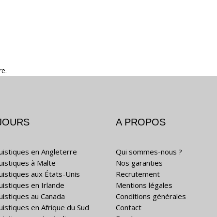
re.
JOURS
A PROPOS
guistiques en Angleterre
Qui sommes-nous ?
guistiques à Malte
Nos garanties
guistiques aux États-Unis
Recrutement
uistiques en Irlande
Mentions légales
guistiques au Canada
Conditions générales
guistiques en Afrique du Sud
Contact