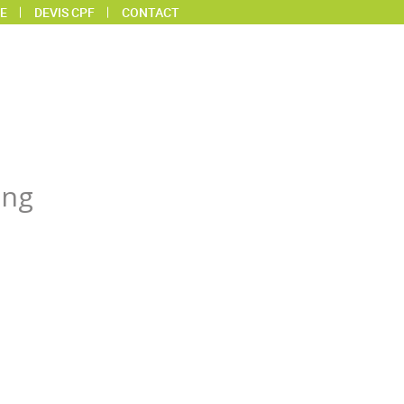
E
DEVIS CPF
CONTACT
ing