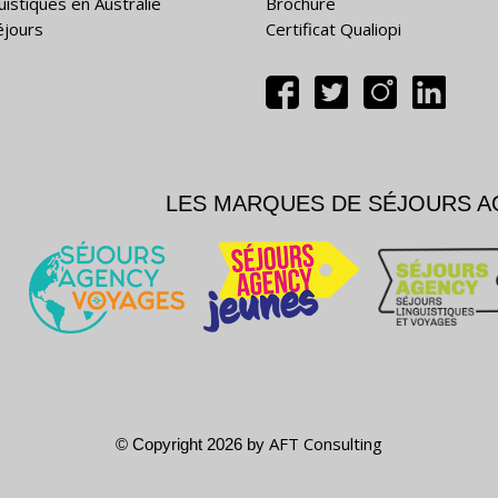
uistiques en Australie
Brochure
éjours
Certificat Qualiopi
LES MARQUES DE SÉJOURS 
AFT Consulting
© Copyright 2026 by