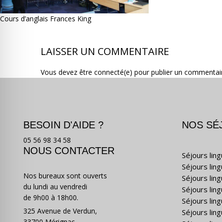
Cours d’anglais Frances King
LAISSER UN COMMENTAIRE
Vous devez être connecté(e) pour publier un commentai
BESOIN D'AIDE ?
NOS SÉ
05 56 98 34 58
NOUS CONTACTER
Séjours lin
Séjours lin
Nos bureaux sont ouverts
Séjours lin
du lundi au vendredi
Séjours ling
de 9h00 à 18h00.
Séjours lin
325 Avenue de Verdun,
Séjours lin
33700 Mérignac