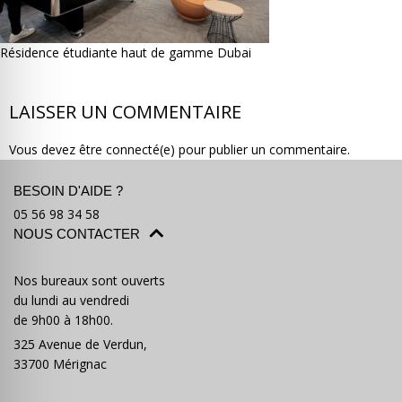
Résidence étudiante haut de gamme Dubai
LAISSER UN COMMENTAIRE
Où partir ?
Devis & contact
Vous devez être connecté(e) pour publier un commentaire.
BESOIN D'AIDE ?
05 56 98 34 58
NOUS CONTACTER
Nos bureaux sont ouverts
du lundi au vendredi
de 9h00 à 18h00.
325 Avenue de Verdun,
33700 Mérignac