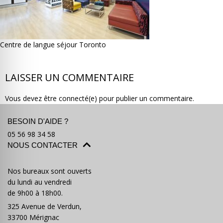
Centre de langue séjour Toronto
Où partir ?
Devis & contact
LAISSER UN COMMENTAIRE
Vous devez être connecté(e) pour publier un commentaire.
BESOIN D'AIDE ?
05 56 98 34 58
NOUS CONTACTER
Nos bureaux sont ouverts
du lundi au vendredi
de 9h00 à 18h00.
325 Avenue de Verdun,
33700 Mérignac